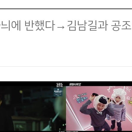
 이하늬에 반했다→김남길과 공