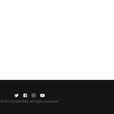
© BIG OCEAN ENM. All Rights Reserved.