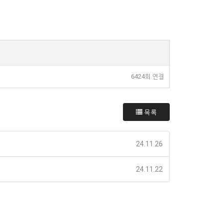
6424회 연결
목록
24.11.26
24.11.22