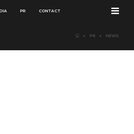
DIA
PR
CONTACT
PR
NEWS