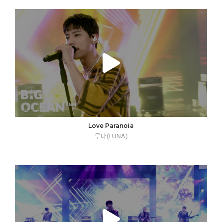
Love Paranoia
루나(LUNA)