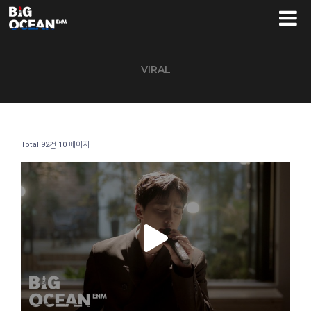
VIRAL
Total 92건
10 페이지