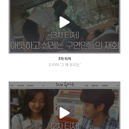
3차 티저
드라마 '그 해 우리는'