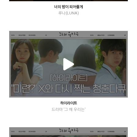
너의 밤이 되어줄게
루나(LUNA)
하이라이트
드라마 '그 해 우리는'