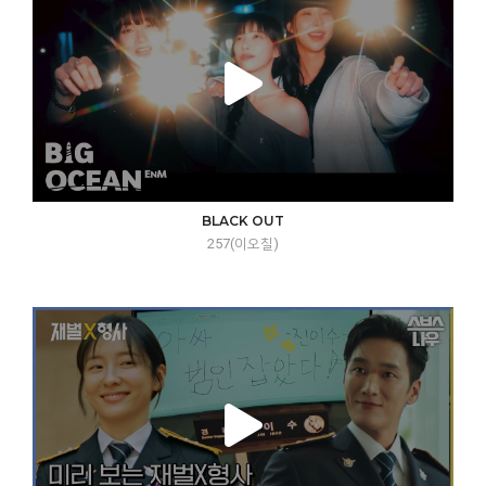
BLACK OUT
257(이오칠)