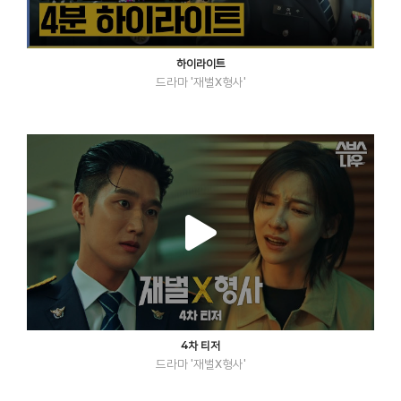
하이라이트
드라마 '재벌X형사'
4차 티저
드라마 '재벌X형사'