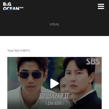
VIRAL
Total 92건
6 페이지