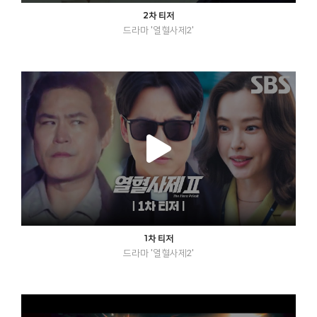
2차 티저
드라마 '열혈사제2'
1차 티저
드라마 '열혈사제2'