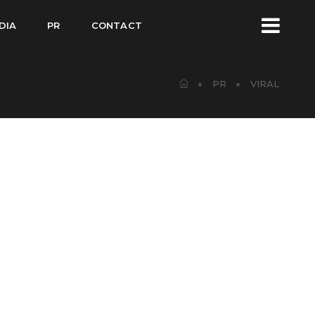
DIA
PR
CONTACT
PR
VIRAL