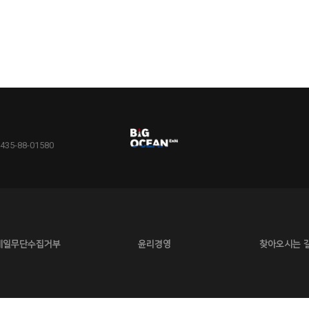
5-88-01580
메일무단수집거부
윤리경영
찾아오시는 