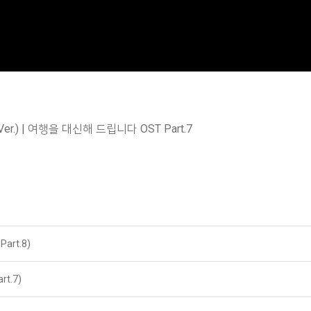
 Ver.) | 여행을 대신해 드립니다 OST Part.7
rt.8)
t.7)